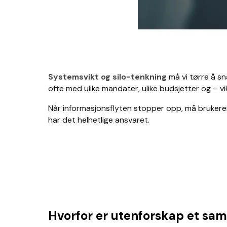
Systemsvikt og silo-tenkning
må vi tørre å s
ofte med ulike mandater, ulike budsjetter og – v
Når informasjonsflyten stopper opp, må brukeren s
har det helhetlige ansvaret.
Hvorfor er utenforskap et s