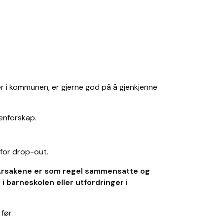
r i kommunen, er gjerne god på å gjenkjenne
tenforskap.
 for drop-out.
. Årsakene er som regel sammensatte og
 barneskolen eller utfordringer i
 før.