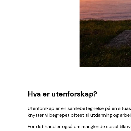
Hva er utenforskap?
Utenforskap er en samlebetegnelse på en situasj
knytter vi begrepet oftest til utdanning og arbe
For det handler også om manglende sosial tilknyt