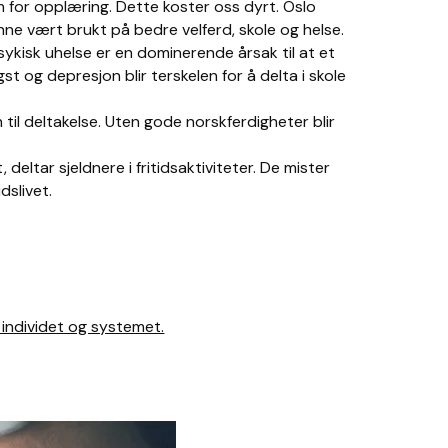
rm for opplæring. Dette koster oss dyrt.
Oslo
unne vært brukt på bedre velferd, skole og helse.
Psykisk uhelse er en dominerende årsak til at et
st og depresjon blir terskelen for å delta i skole
 til deltakelse. Uten gode norskferdigheter blir
deltar sjeldnere i fritidsaktiviteter. De mister
dslivet.
 individet og systemet.