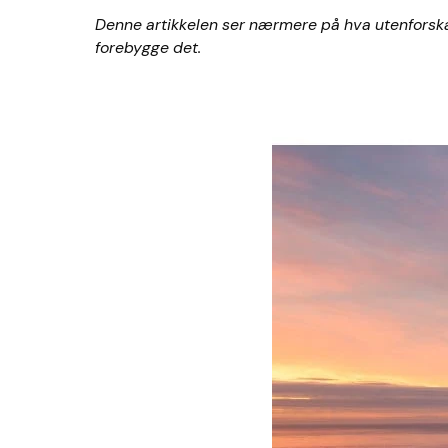
Denne artikkelen ser nærmere på hva utenforskap 
forebygge det.