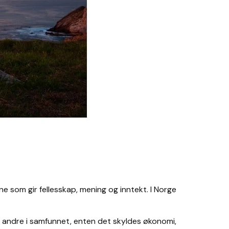
 som gir fellesskap, mening og inntekt. I Norge
ed andre i samfunnet, enten det skyldes økonomi,