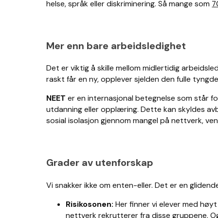
helse, språk eller diskriminering. Så mange som
7
Mer enn bare arbeidsledighet
Det er viktig å skille mellom midlertidig arbeid
raskt får en ny, opplever sjelden den fulle tyngd
NEET
er en internasjonal betegnelse som står fo
utdanning eller opplæring. Dette kan skyldes avbr
sosial isolasjon gjennom mangel på nettverk, ven
Grader av utenforskap
Vi snakker ikke om enten-eller. Det er en glidende
Risikosonen:
Her finner vi elever med høyt 
nettverk rekrutterer
fra disse gruppene. Og