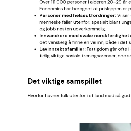
Over
111 000 personer
i alderen 20–29 år er
Economics har beregnet
at prislappen er p
Personer med helseutfordringer:
Vi ser
menneske faller utenfor, spesielt blant unge
og jobb nesten uoverkommelig.
Innvandrere med svake norskferdighet
det vanskelig å finne en vei inn, både i det
Lavinntektsfamilier:
Fattigdom går ofte i 
tidlig viktige sosiale treningsarenaer, noe 
Det viktige samspillet
Hvorfor havner folk utenfor i et land med så god