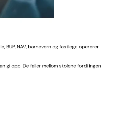
ole, BUP, NAV, barnevern og fastlege opererer
n gi opp. De faller mellom stolene fordi ingen