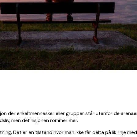
on der enkeltmennesker eller grupper står utenfor de arenaene
idsliv, men definisjonen rommer mer.
ning. Det er en tilstand hvor man ikke får delta på lik linje m