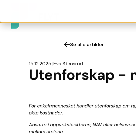
Se alle artikler
15.12.2025
Eva Stensrud
Utenforskap - 
For enkeltmennesket handler utenforskap om tap
økte kostnader.
Ansatte i oppvekstsektoren, NAV eller helsevesen
mellom stolene.