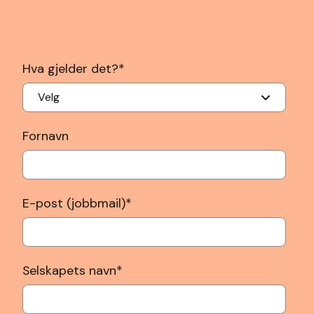
Hva gjelder det?
*
Fornavn
E-post (jobbmail)
*
Selskapets navn
*