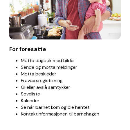
For foresatte
Motta dagbok med bilder
Sende og motta meldinger
Motta beskjeder
Fraværsregistrering
Gi eller avslå samtykker
Soveliste
Kalender
Se når barnet kom og ble hentet
Kontaktinformasjonen til barnehagen