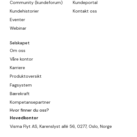
Community (kundeforum)
Kundeportal
Kundehistorier
Kontakt oss
Eventer
Webinar
Selskapet
Om oss
Våre kontor
Karriere
Produktoversikt
Fagsystem
Bærekraft
Kompetansepartner
Hvor finner du oss?
Hovedkontor
Visma Flyt AS, Karenslyst allé 56, 0277, Oslo, Norge