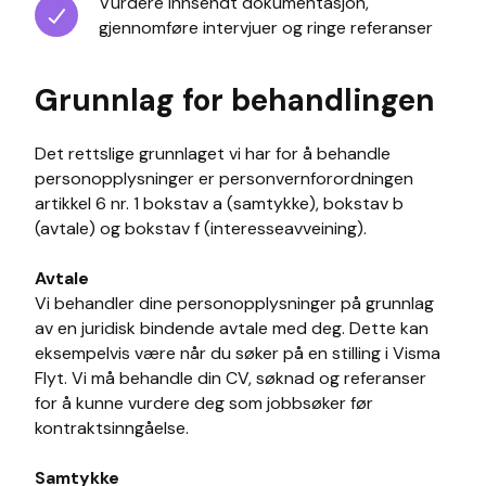
Vurdere innsendt dokumentasjon,
gjennomføre intervjuer og ringe referanser
Grunnlag for behandlingen
Det rettslige grunnlaget vi har for å behandle
personopplysninger er personvernforordningen
artikkel 6 nr. 1 bokstav a (samtykke), bokstav b
(avtale) og bokstav f (interesseavveining).
Avtale
Vi behandler dine personopplysninger på grunnlag
av en juridisk bindende avtale med deg. Dette kan
eksempelvis være når du søker på en stilling i Visma
Flyt. Vi må behandle din CV, søknad og referanser
for å kunne vurdere deg som jobbsøker før
kontraktsinngåelse.
Samtykke