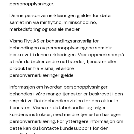
personopplysninger.
Denne personvernerklæringen gjelder for data
samlet inn via minflyt.no, mininschool.no,
markedsføring og sosiale medier.
Visma Flyt AS er behandlingsansvarlig for
behandlingen av personopplysningene som blir
beskrevet i denne erklæringen. Vær oppmerksom på
at når du bruker andre nettsteder, tjenester eller
produkter fra Visma, vil andre
personvernerklæringer gjelde.
Informasjon om hvordan personopplysninger
behandles i våre mange tjenester er beskrevet i den
respektive Databehandleravtalen for den aktuelle
tjenesten. Visma er databehandler og følger
kundens instrukser, med mindre tjenesten har egen
personvernerklæring. For ytterligere informasjon om
dette kan du kontakte kundesupport for den