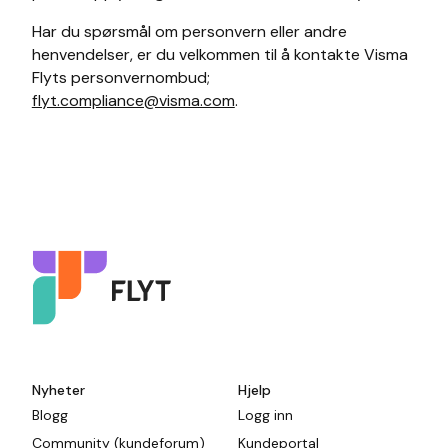
Har du spørsmål om personvern eller andre
henvendelser, er du velkommen til å kontakte Visma
Flyts personvernombud;
flyt.compliance@visma.com
.
Nyheter
Hjelp
Blogg
Logg inn
Community (kundeforum)
Kundeportal