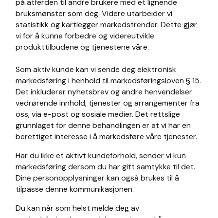
på atferden til andre brukere med et lignende
bruksmønster som deg. Videre utarbeider vi
statistikk og kartlegger markedstrender. Dette gjør
vi for å kunne forbedre og videreutvikle
produkttilbudene og tjenestene våre.
Som aktiv kunde kan vi sende deg elektronisk
markedsføring i henhold til markedsføringsloven § 15.
Det inkluderer nyhetsbrev og andre henvendelser
vedrørende innhold, tjenester og arrangementer fra
oss, via e-post og sosiale medier. Det rettslige
grunnlaget for denne behandlingen er at vi har en
berettiget interesse i å markedsføre våre tjenester.
Har du ikke et aktivt kundeforhold, sender vi kun
markedsføring dersom du har gitt samtykke til det.
Dine personopplysninger kan også brukes til å
tilpasse denne kommunikasjonen.
Du kan når som helst melde deg av