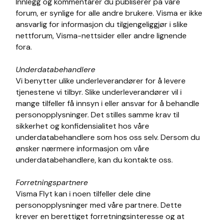
Innlegg og kommentarer du publiserer på våre
forum, er synlige for alle andre brukere. Visma er ikke
ansvarlig for informasjon du tilgjengeliggjør i slike
nettforum, Visma-nettsider eller andre lignende
fora.
Underdatabehandlere
Vi benytter ulike underleverandører for å levere
tjenestene vi tilbyr. Slike underleverandører vil i
mange tilfeller få innsyn i eller ansvar for å behandle
personopplysninger. Det stilles samme krav til
sikkerhet og konfidensialitet hos våre
underdatabehandlere som hos oss selv. Dersom du
ønsker nærmere informasjon om våre
underdatabehandlere, kan du kontakte oss.
Forretningspartnere
Visma Flyt kan i noen tilfeller dele dine
personopplysninger med våre partnere. Dette
krever en berettiget forretningsinteresse og at