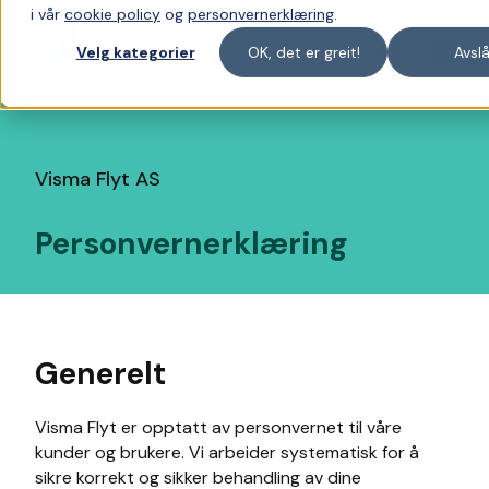
i vår
cookie policy
og
personvernerklæring
.
Velg kategorier
OK, det er greit!
Avsl
Visma Flyt AS
Personvernerklæring
Generelt
Visma Flyt er opptatt av personvernet til våre
kunder og brukere. Vi arbeider systematisk for å
sikre korrekt og sikker behandling av dine