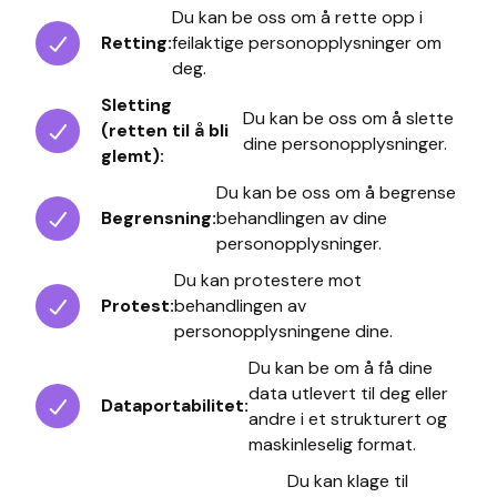
Du kan be oss om å rette opp i
Retting:
feilaktige personopplysninger om
deg.
Sletting
Du kan be oss om å slette
(retten til å bli
dine personopplysninger.
glemt):
Du kan be oss om å begrense
Begrensning:
behandlingen av dine
personopplysninger.
Du kan protestere mot
Protest:
behandlingen av
personopplysningene dine.
Du kan be om å få dine
data utlevert til deg eller
Dataportabilitet:
andre i et strukturert og
maskinleselig format.
Du kan klage til