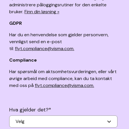
administrere påloggingsrutiner for den enkelte
bruker.
Finn din løsning »
GDPR
Har du en henvendelse som gjelder personvern,
vennligst send en e-post
til:
flyt.compliance@visma.com.
Compliance
Har spørsmål om aktsomhetsvurderingen, eller vårt
øvrige arbeid med compliance, kan du ta kontakt
med oss på
flyt.compliance@visma.com.
Hva gjelder det?
*