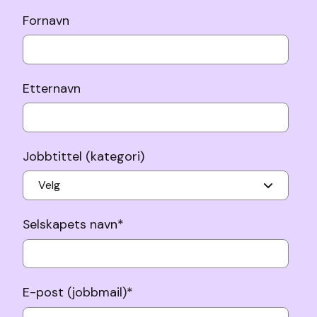
Fornavn
Etternavn
Jobbtittel (kategori)
Selskapets navn
*
E-post (jobbmail)
*