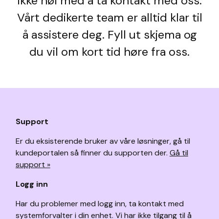
ikke nøl med å ta kontakt med oss.
Vårt dedikerte team er alltid klar til
å assistere deg. Fyll ut skjema og
du vil om kort tid høre fra oss.
Support
Er du eksisterende bruker av våre løsninger, gå til
kundeportalen så finner du supporten der.
Gå til
support »
Logg inn
Har du problemer med logg inn, ta kontakt med
systemforvalter i din enhet. Vi har ikke tilgang til å