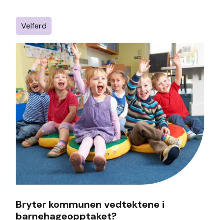
Velferd
Bryter kommunen vedtektene i
barnehageopptaket?