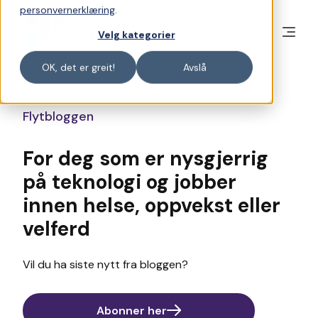
personvernerklæring
.
Velg kategorier
OK, det er greit!
Avslå
Flytbloggen
For deg som er nysgjerrig
på teknologi og jobber
innen helse, oppvekst eller
velferd
Vil du ha siste nytt fra bloggen?
Abonner her