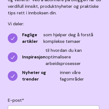
verdifull innsikt, produktnyheter og praktiske
tips rett i innboksen din.
Vi deler:
Faglige
som hjelper deg å forstå
artikler
komplekse temaer
til hvordan du kan
Inspirasjon
optimalisere
arbeidsprosesser
Nyheter og
innen våre
trender
fagområder
E-post
*