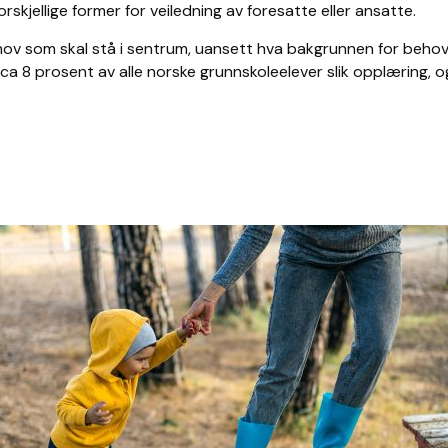
jellige former for veiledning av foresatte eller ansatte.
ov som skal stå i sentrum, uansett hva bakgrunnen for behovet
 ca 8
prosent av alle norske grunnskoleelever slik opplæring, og 