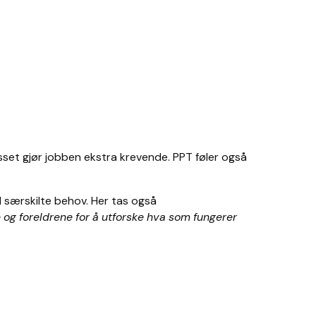
set gjør jobben ekstra krevende. PPT føler også
d særskilte behov. Her tas også
g foreldrene for å utforske hva som fungerer