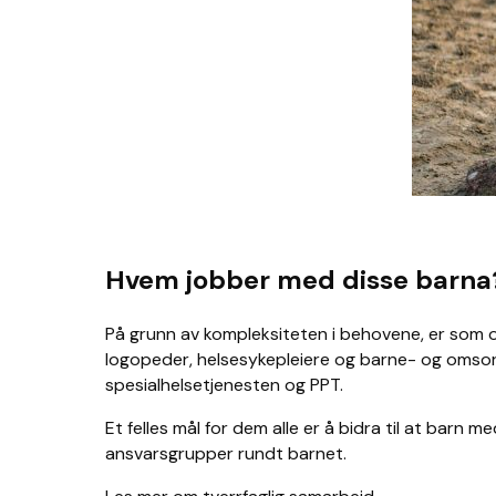
Hvem jobber med disse barna
På grunn av kompleksiteten i behovene, er som o
logopeder, helsesykepleiere og barne- og omsorgsa
spesialhelsetjenesten og PPT.
Et felles mål for dem alle er å bidra til at barn 
ansvarsgrupper rundt barnet.