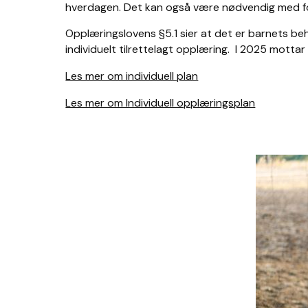
hverdagen. Det kan også være nødvendig med forsk
Opplæringslovens §5.1 sier at det er barnets beh
individuelt tilrettelagt opplæring. I 2025 mottar
Les mer om individuell plan
Les mer om Individuell opplæringsplan