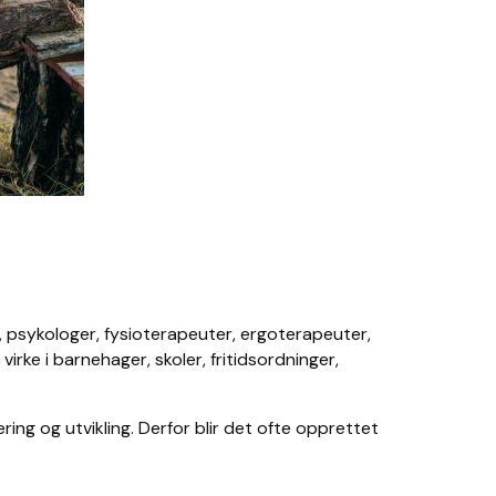
, psykologer, fysioterapeuter, ergoterapeuter,
rke i barnehager, skoler, fritidsordninger,
æring og utvikling. Derfor blir det ofte opprettet