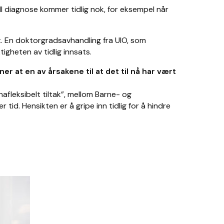
ll diagnose kommer tidlig nok, for eksempel når
t. En doktorgradsavhandling fra UIO, som
gheten av tidlig innsats.
 at en av årsakene til at det til nå har vært
fleksibelt tiltak”, mellom Barne- og
tid. Hensikten er å gripe inn tidlig for å hindre