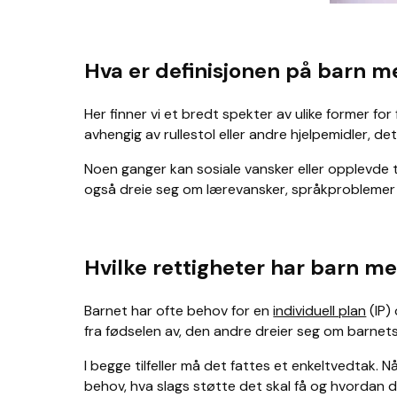
Hva er definisjonen på barn m
Her finner vi et bredt spekter av ulike former for
avhengig av rullestol eller andre hjelpemidler, d
Noen ganger kan sosiale vansker eller opplevde 
også dreie seg om lærevansker, språkproblemer 
Hvilke rettigheter har barn m
Barnet har ofte behov for en
individuell plan
(IP)
fra fødselen av, den andre dreier seg om barnets
I begge tilfeller må det fattes et enkeltvedtak. Nå
behov, hva slags støtte det skal få og hvordan de