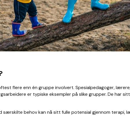
?
ftest flere enn én gruppe involvert. Spesialpedagoger, lærere
rbeidere er typiske eksempler på slike grupper. De har sitt vi
med særskilte behov kan nå sitt fulle potensial gjennom terapi, l