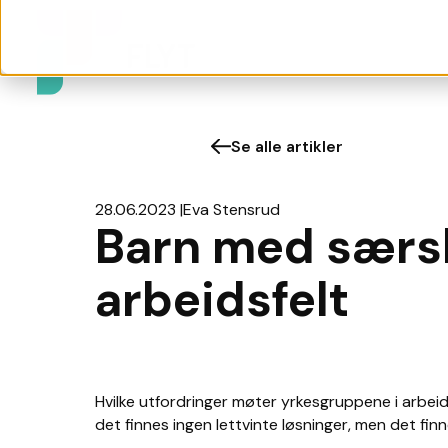
Se alle artikler
28.06.2023
Eva Stensrud
Barn med særsk
arbeidsfelt
Hvilke utfordringer møter yrkesgruppene i arbe
det finnes ingen lettvinte løsninger, men det fin