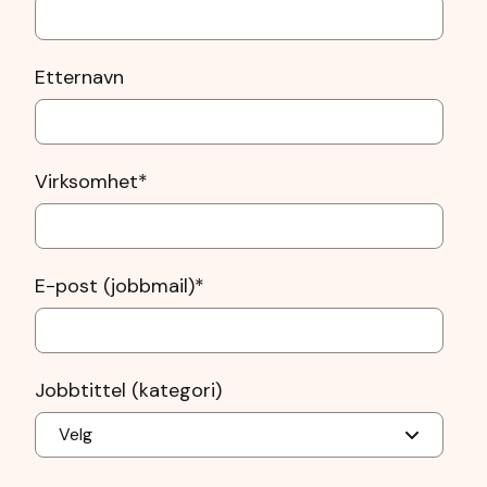
Etternavn
Virksomhet
*
E-post (jobbmail)
*
Jobbtittel (kategori)