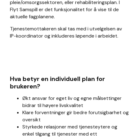
pleie/omsorgssektoren, eller rehabiliteringsplan. I
Flyt Samspill er det funksjonalitet for å vise til de
aktuelle fagplanene.
Tjenestemottakeren skal tas med i utvelgelsen av
IP-koordinator og inkluderes løpende i arbeidet.
Hva betyr en individuell plan for
brukeren?
Økt ansvar for eget liv og egne målsettinger
bidrar til høyere livskvalitet
Klare forventninger gir bedre forutsigbarhet og
oversikt
Styrkede relasjoner med tjenesteytere og
enkel tilgang til tjenester med ett