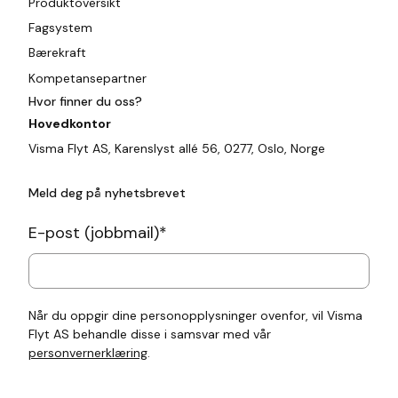
Produktoversikt
Fagsystem
Bærekraft
Kompetansepartner
Hvor finner du oss?
Hovedkontor
Visma Flyt AS, Karenslyst allé 56, 0277, Oslo, Norge
Meld deg på nyhetsbrevet
E-post (jobbmail)
*
Når du oppgir dine personopplysninger ovenfor, vil Visma
Flyt AS behandle disse i samsvar med vår
personvernerklæring
.