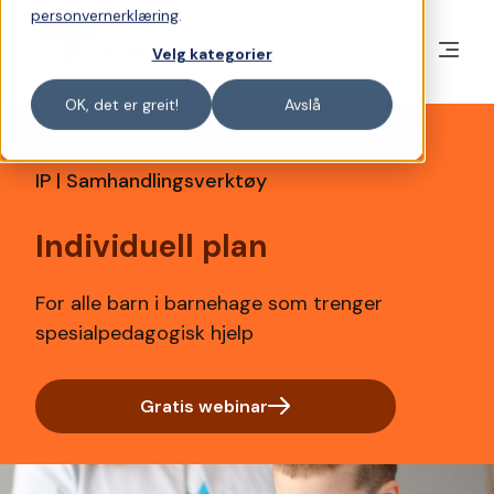
personvernerklæring
.
Velg kategorier
OK, det er greit!
Avslå
IP | Samhandlingsverktøy
Individuell plan
For alle barn i barnehage som trenger
spesialpedagogisk hjelp
Gratis webinar