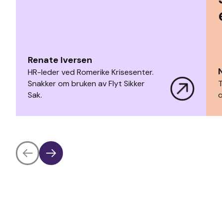
Renate Iversen
HR-leder ved Romerike Krisesenter.
Snakker om bruken av Flyt Sikker
T
Sak.
o