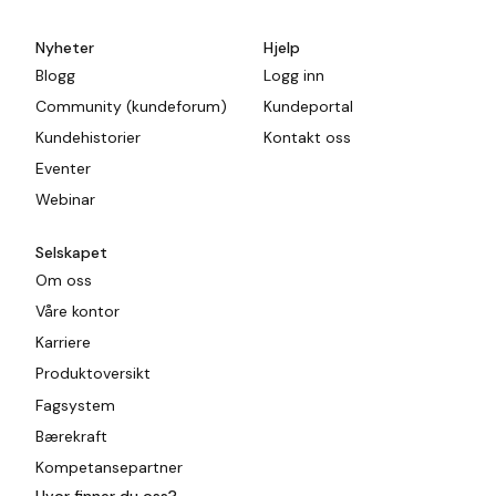
Nyheter
Hjelp
Blogg
Logg inn
Community (kundeforum)
Kundeportal
Kundehistorier
Kontakt oss
Eventer
Webinar
Selskapet
Om oss
Våre kontor
Karriere
Produktoversikt
Fagsystem
Bærekraft
Kompetansepartner
Hvor finner du oss?