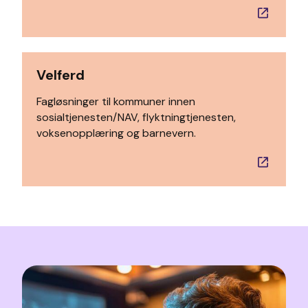
Velferd
Fagløsninger til kommuner innen
sosialtjenesten/NAV, flyktningtjenesten,
voksenopplæring og barnevern.