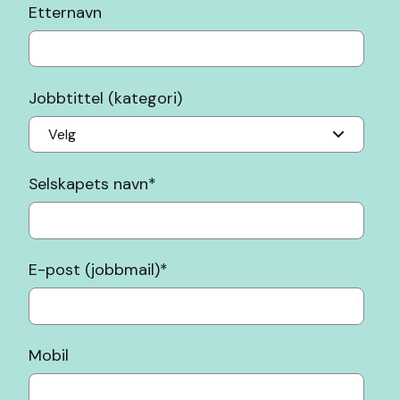
Etternavn
Jobbtittel (kategori)
Selskapets navn
*
E-post (jobbmail)
*
Mobil