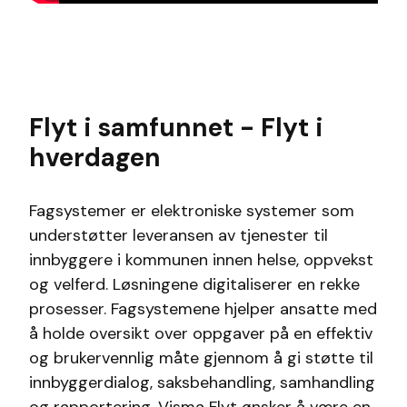
Flyt i samfunnet - Flyt i
hverdagen
Fagsystemer er elektroniske systemer som
understøtter leveransen av tjenester til
innbyggere i kommunen innen helse, oppvekst
og velferd. Løsningene digitaliserer en rekke
prosesser. Fagsystemene hjelper ansatte med
å holde oversikt over oppgaver på en effektiv
og brukervennlig måte gjennom å gi støtte til
innbyggerdialog, saksbehandling, samhandling
og rapportering. Visma Flyt ønsker å være en