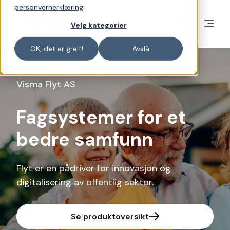
personvernerklæring
.
Velg kategorier
OK, det er greit!
Avslå
Visma Flyt AS
Fagsystemer for et
bedre samfunn
Flyt er en pådriver for innovasjon og
digitalisering av offentlig sektor.
Se produktoversikt