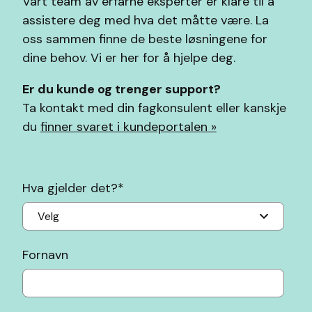
Vårt team av erfarne eksperter er klare til å
assistere deg med hva det måtte være. La
oss sammen finne de beste løsningene for
dine behov. Vi er her for å hjelpe deg.
Er du kunde og trenger support?
Ta kontakt med din fagkonsulent eller kanskje
du
finner svaret i kundeportalen »
Hva gjelder det?
*
Fornavn