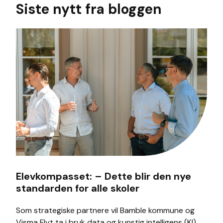
Siste nytt fra bloggen
Elevkompasset: – Dette blir den nye
standarden for alle skoler
Som strategiske partnere vil Bamble kommune og
Visma Flyt ta i bruk data og kunstig intelligens (KI)