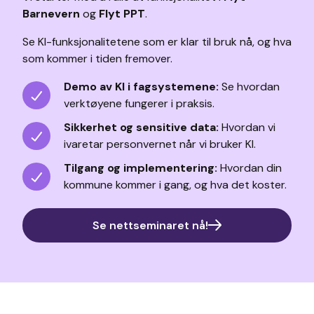
Barnevern
og
Flyt PPT
.
Se KI-funksjonalitetene som er klar til bruk nå, og hva
som kommer i tiden fremover.
Demo av KI i fagsystemene:
Se hvordan
verktøyene fungerer i praksis.
Sikkerhet og sensitive data:
Hvordan vi
ivaretar personvernet når vi bruker KI.
Tilgang og implementering:
Hvordan din
kommune kommer i gang, og hva det koster.
Se nettseminaret nå!