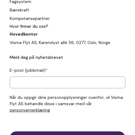
Fagsystem
Bærekraft
Kompetansepartner
Hvor finner du oss?
Hovedkontor
Visma Flyt AS, Karenslyst allé 56, 0277, Oslo, Norge
Meld deg på nyhetsbrevet
E-post (jobbmail)
*
Når du oppgir dine personopplysninger ovenfor, vil Visma
Flyt AS behandle disse i samsvar med vår
personvernerklæring
.