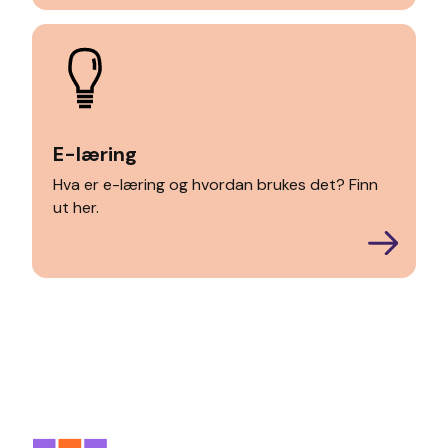
E-læring
Hva er e-læring og hvordan brukes det? Finn
ut her.