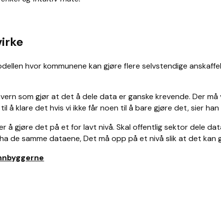
virke
modellen hvor kommunene kan gjøre flere selvstendige anskaff
ern som gjør at det å dele data er ganske krevende. Der må v
å klare det hvis vi ikke får noen til å bare gjøre det, sier han
er å gjøre det på et for lavt nivå. Skal offentlig sektor dele
ha de samme dataene, Det må opp på et nivå slik at det kan g
innbyggerne