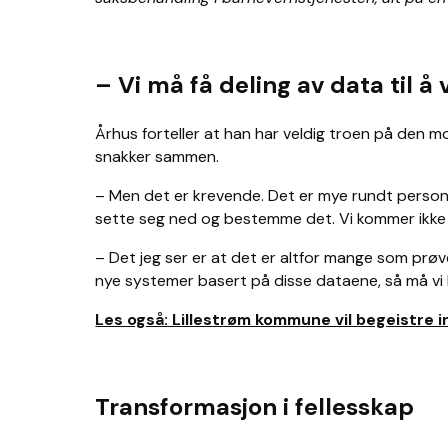
– Vi må få deling av data til å 
Århus forteller at han har veldig troen på den 
snakker sammen.
– Men det er krevende. Det er mye rundt personv
sette seg ned og bestemme det. Vi kommer ikke til 
– Det jeg ser er at det er altfor mange som prøv
nye systemer basert på disse dataene, så må vi 
Les også: Lillestrøm kommune vil begeistre 
Transformasjon i fellesskap