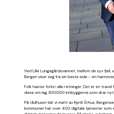
Ved Lille Lungegårdsvannet, mellom de syv fjell,
Bergen viser seg fra sin beste side – en harmonis
Folk haster forbi i alle retninger. Det er en trav
disse om lag 300.000 innbyggerne som drar nytt
På rådhuset blir vi møtt av Kjetil Århus. Bergens
kommunen har over 400 digitale tjenester som er