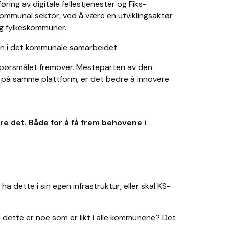
ing av digitale fellestjenester og Fiks-
i kommunal sektor, ved å være en utviklingsaktør
 og fylkeskommuner.
inn i det kommunale samarbeidet.
 spørsmålet fremover. Mesteparten av den
er på samme plattform, er det bedre å innovere
ere det. Både for å få frem behovene i
ha dette i sin egen infrastruktur, eller skal KS-
i dette er noe som er likt i alle kommunene? Det