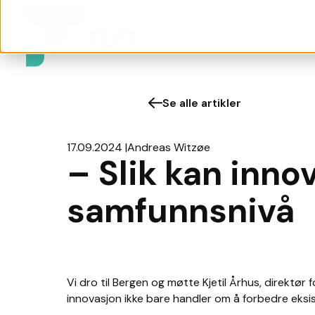
Se alle artikler
17.09.2024
Andreas Witzøe
– Slik kan inno
samfunnsnivå
Vi dro til Bergen og møtte Kjetil Århus, direktør
innovasjon ikke bare handler om å forbedre eks