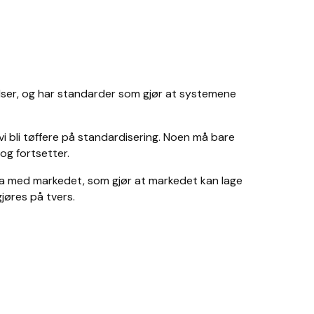
elser, og har standarder som gjør at systemene
i bli tøffere på standardisering. Noen må bare
 og fortsetter.
 data med markedet, som gjør at markedet kan lage
jøres på tvers.