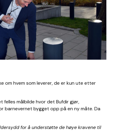
ikke om hvem som leverer, de er kun ute etter
 felles målbilde hvor det Bufdir gjør,
or barnevernet bygget opp på en ny måte. Da
dersydd for å understøtte de høye kravene til