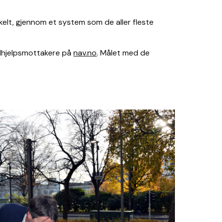
kelt, gjennom et system som de aller fleste
ialhjelpsmottakere på
nav.no
. Målet med de