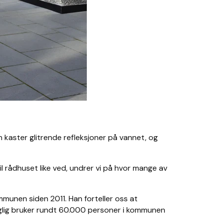
n kaster glitrende refleksjoner på vannet, og
til rådhuset like ved, undrer vi på hvor mange av
ommunen siden 2011. Han forteller oss at
daglig bruker rundt 60.000 personer i kommunen